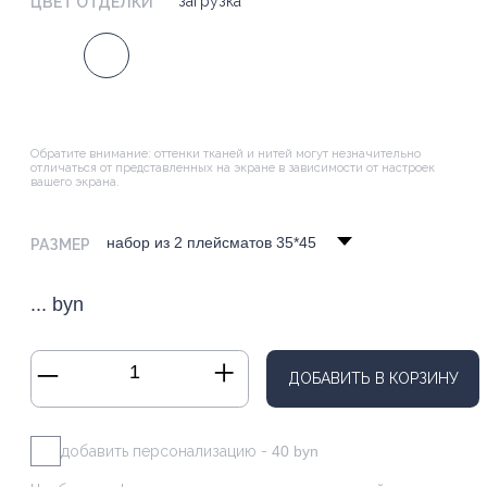
Если вы сомневаетесь в выборе —
свяжитесь с нами
Мы поможем подобрать идеальное сочетание цвета и фактуры.