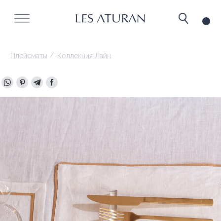
/
Плейсматы
Коллекция Лайн