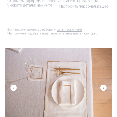
ОПИСАНИЕ
ХАРАКТЕРИСТИКИ
УХОД
ДОСТАВКА И ВОЗВРАТ
УПАКОВКА И СЕРВИС
Плейсмат Лайн — это тот элемент, который
легко входит в повседневную жизнь. Его удобно
использовать каждый день — для завтрака,
утреннего кофе или простой сервировки, когда