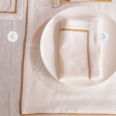
На фото: Плейсмат Лайн, белый с бежево-золотистой отделкой
Загрузка...
загрузка...