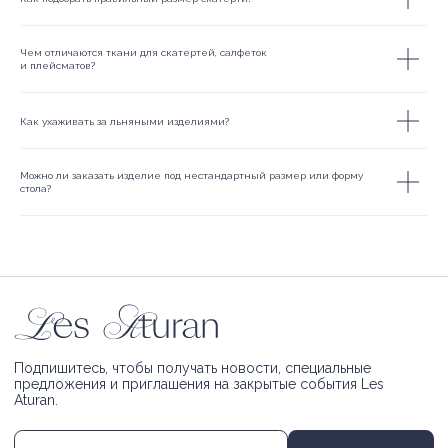
Чем отличаются ткани для скатертей, салфеток
и плейсматов?
Как ухаживать за льняными изделиями?
Можно ли заказать изделие под нестандартный размер или форму
стола?