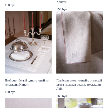
Кристи
150
byn
150
byn
Плейсмат белый однотонный из
Плейсмат жемчужный с отделкой
коллекции Кристи
цвета пыльная роза из коллекции
Лайн
150
byn
160
byn