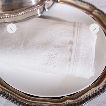
На фото: Салфетка Кристи, белая однотонная
Загрузка...
загрузка...