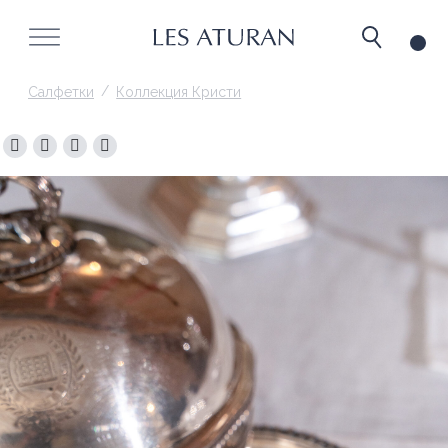
/
Салфетки
Коллекция Кристи