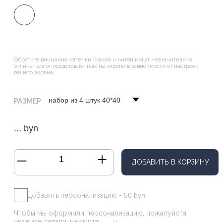
Если вы сомневаетесь в выборе —
свяжитесь с нами
Мы поможем подобрать идеальное сочетание цвета и фактуры.